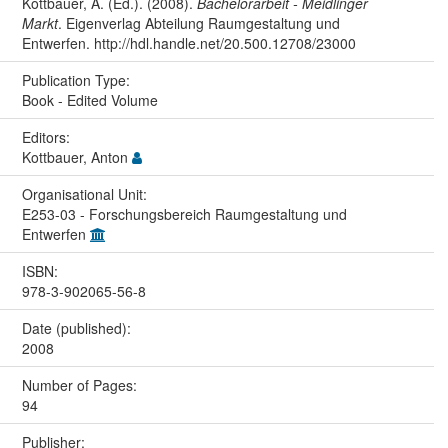
Kottbauer, A. (Ed.). (2008).
Bachelorarbeit - Meidlinger
Markt
. Eigenverlag Abteilung Raumgestaltung und
Entwerfen. http://hdl.handle.net/20.500.12708/23000
Publication Type:
Book - Edited Volume
Editors:
Kottbauer, Anton
Organisational Unit:
E253-03 - Forschungsbereich Raumgestaltung und
Entwerfen
ISBN:
978-3-902065-56-8
Date (published):
2008
Number of Pages:
94
Publisher: