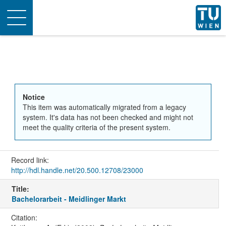
Toggle
navigation
Notice
This item was automatically migrated from a legacy
system. It's data has not been checked and might not
meet the quality criteria of the present system.
Record link:
http://hdl.handle.net/20.500.12708/23000
Title:
Bachelorarbeit - Meidlinger Markt
Citation: