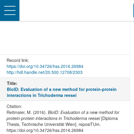
Toggle
navigation
Record link:
https://doi.org/10.34726/hss.2016.26984
http://hdl.handle.net/20.500.12708/2303
Title:
BioID: Evaluation of a new method for protein-protein
interactions in Trichoderma reesei
Citation:
Reitmaier, M. (2016).
BioID: Evaluation of a new method for
protein-protein interactions in Trichoderma reesei
[Diploma
Thesis, Technische Universität Wien]. reposiTUm.
https://doi.org/10.34726/hss.2016.26984