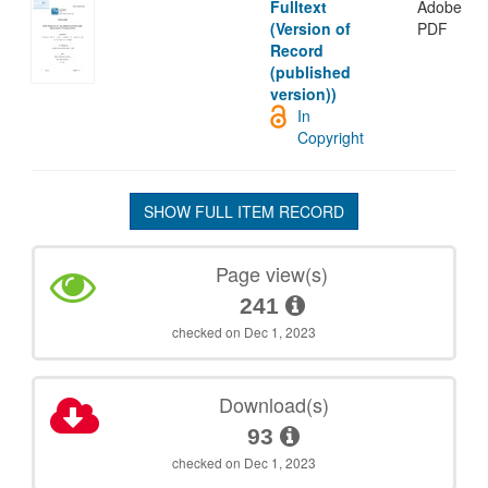
Fulltext
Adobe
(Version of
PDF
Record
(published
version))
In
Copyright
SHOW FULL ITEM RECORD
Page view(s)
241
checked on Dec 1, 2023
Download(s)
93
checked on Dec 1, 2023