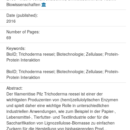
Biowissenschaften
Date (published):
2016
Number of Pages:
69
Keywords:
BioID; Trichoderma reesei; Biotechnologie; Zellulase; Protein-
Protein Interaktion
BioID; Trichoderma reesei; Biotechnologie; Zellulase; Protein-
Protein Interaktion
Abstract:
Der filamentöse Pilz Trichoderma reesei ist einer der
wichtigsten Produzenten von (hemi)zellulolytischen Enzymen
und spielt daher eine wichtige Rolle in unterschiedlichen
industriellen Anwendungen, wie zum Beispiel in der Papier-,
Lebensmittel-, Tierfutter- und Textilindustrie oder für die
Saccharifikation von Lignozellulose-Biomasse zu einfachen
Zuckern für die Herstellung von biobasierenden Prod...