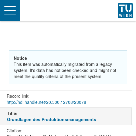
Toggle
navigation
Notice
This item was automatically migrated from a legacy
system. It's data has not been checked and might not
meet the quality criteria of the present system.
Record link:
http://hdl.handle.net/20.500.12708/23078
Title:
Grundlagen des Produktionsmanagements
Citation: