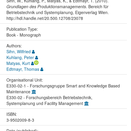
Sihn, W., Kuhlang, P., Matyas, K., & Edtmayr, T. (2010).
Grundlagen des Produktionsmanagements
. Bereich für
Betriebstechnik und Systemplanung, Eigenverlag Wien.
http://hdl.handle.net/20.500.12708/23078
Publication Type:
Book - Monograph
Authors:
Sihn, Wilfried
Kuhlang, Peter
Matyas, Kurt
Edtmayr, Thomas
Organisational Unit:
E330-02-1 - Forschungsgruppe Smart and Knowledge Based
Maintenance
E330-02 - Forschungsbereich Betriebstechnik,
Systemplanung und Facility Management
ISBN:
3-9502009-8-3
Date (published):