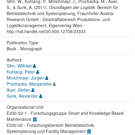
Sihn, W., Kuhlang, P., Minichmayr, J., Prochazka, M., Auer,
S., & Sunk, A. (2011).
Grundlagen der Logistik
. Bereich für
Betriebstechnik und Systemplanung, Fraunhofer Austria
Research GmbH - Geschäftsbereich Produktions- und
Logistikmanagement, Eigenverlag Wien.
http://hdl.handle.net/20.500.12708/23333
Publication Type:
Book - Monograph
Authors:
Sihn, Wilfried
Kuhlang, Peter
Minichmayr, Jürgen
Prochazka, Margarethe
Auer, Stefan
Sunk, Alexander
Organisational Unit:
E330-02-1 - Forschungsgruppe Smart and Knowledge Based
Maintenance
E330-02 - Forschungsbereich Betriebstechnik,
Systemplanung und Facility Management