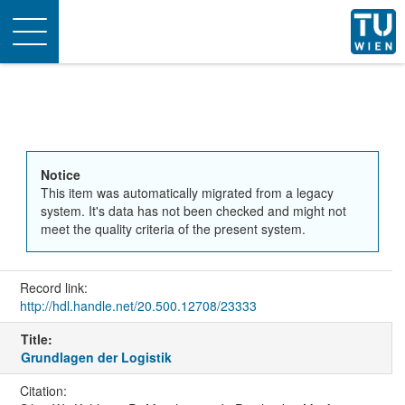
Toggle
navigation
Notice
This item was automatically migrated from a legacy
system. It's data has not been checked and might not
meet the quality criteria of the present system.
Record link:
http://hdl.handle.net/20.500.12708/23333
Title:
Grundlagen der Logistik
Citation: