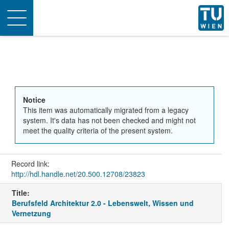
Toggle
navigation
Notice
This item was automatically migrated from a legacy
system. It's data has not been checked and might not
meet the quality criteria of the present system.
Record link:
http://hdl.handle.net/20.500.12708/23823
Title:
Berufsfeld Architektur 2.0 - Lebenswelt, Wissen und
Vernetzung