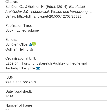
Citation:
Schürer, O., & Gollner, H. (Eds.). (2014).
Berufsfeld
Architektur 2.0 - Lebenswelt, Wissen und Vernetzung
. Lit-
Verlag. http://hdl.handle.net/20.500.12708/23823
Publication Type:
Book - Edited Volume
Editors:
Schürer, Oliver
Gollner, Helmut
Organisational Unit:
E259-04 - Forschungsbereich Architekturtheorie und
Technikphilosophie
ISBN:
978-3-643-50590-3
Date (published):
2014
Number of Pages:
96