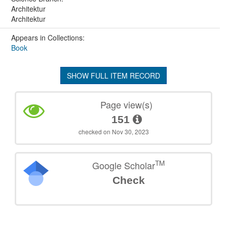
Architektur
Architektur
Appears in Collections:
Book
SHOW FULL ITEM RECORD
Page view(s)
151
checked on Nov 30, 2023
TM
Google Scholar
Check