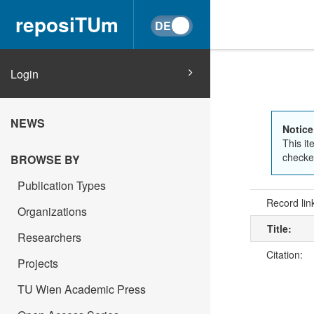
reposiTUm
Login
NEWS
Notice
This it
checked
BROWSE BY
Publication Types
Record lin
Organizations
Title:
Researchers
Citation:
Projects
TU Wien Academic Press