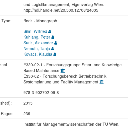
und Logistikmanagement, Eigenverlag Wien.
http://hdl.handle.net/20.500.12708/24005
n Type:
Book - Monograph
Sihn, Wilfried
Kuhlang, Peter
Sunk, Alexander
Nemeth, Tanja
Kovacs, Klaudia
onal
E330-02-1 - Forschungsgruppe Smart and Knowledge
Based Maintenance
E330-02 - Forschungsbereich Betriebstechnik,
Systemplanung und Facility Management
978-3-902702-09-8
ished):
2015
 Pages:
239
Institut für Managementwissenschaften der TU Wien,