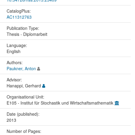
CatalogPlus:
AC11312763
Publication Type:
Thesis - Diplomarbeit
Language:
English
Authors:
Paukner, Anton
Advisor:
Hanappi, Gerhard
Organisational Unit:
E105 - Institut für Stochastik und Wirtschaftsmathematik
Date (published):
2013
Number of Pages: