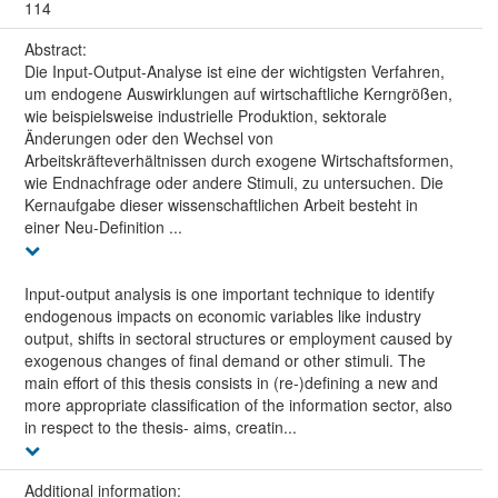
114
Abstract:
Die Input-Output-Analyse ist eine der wichtigsten Verfahren,
um endogene Auswirklungen auf wirtschaftliche Kerngrößen,
wie beispielsweise industrielle Produktion, sektorale
Änderungen oder den Wechsel von
Arbeitskräfteverhältnissen durch exogene Wirtschaftsformen,
wie Endnachfrage oder andere Stimuli, zu untersuchen. Die
Kernaufgabe dieser wissenschaftlichen Arbeit besteht in
einer Neu-Definition ...
Input-output analysis is one important technique to identify
endogenous impacts on economic variables like industry
output, shifts in sectoral structures or employment caused by
exogenous changes of final demand or other stimuli. The
main effort of this thesis consists in (re-)defining a new and
more appropriate classification of the information sector, also
in respect to the thesis- aims, creatin...
Additional information: