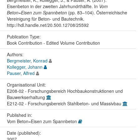
Eisenbeton in der zweiten Jahrhundrthälfte. In
Vom
Beton=Eisen zum Spannbeton
(pp. 83–104). Österreichische
Vereinigung für Beton- und Bautechnik.
http://hdl.handle.net/20.500.12708/25592
Publication Type:
Book Contribution - Edited Volume Contribution
Authors:
Bergmeister, Konrad
Kollegger, Johann
Pauser, Alfred
Organisational Unit:
E208-02 - Forschungsbereich Hochbaukonstruktionen und
Bauwerkserhaltung
E212-02 - Forschungsbereich Stahlbeton- und Massivbau
Published in:
Vom Beton=Eisen zum Spannbeton
Date (published):
2007