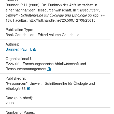
Brunner, P. H. (2008). Die Funktion der Abfallwirtschaft in
einer nachhaltigen Ressourcenwirtschaft. In
“Ressourcen”,
Umwelt - Schriftenreihe für Ökologie und Ethologie 33
(pp. 7–
18). Facultas. http://hdl.handle.net/20.500.12708/25615
Publication Type:
Book Contribution - Edited Volume Contribution
Authors:
Brunner, Paul H.
Organisational Unit:
E226-02 - Forschungsbereich Abfallwirtschaft und
Ressourcenmanagement
Published in:
"Ressourcen", Umwelt - Schriftenreihe für Ökologie und
Ethologie 33
Date (published):
2008
Number of Pages: