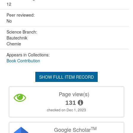
12
Peer reviewed:
No
Science Branch:
Bautechnik
Chemie
Appears in Collections:
Book Contribution
SHOW FULL ITEM RECORD
Page view(s)
131
checked on Dec 1, 2023
TM
Google Scholar