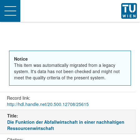
Toggle
navigation
Notice
This item was automatically migrated from a legacy
system. It's data has not been checked and might not
meet the quality criteria of the present system.
Record link:
http://hdl.handle.net/20.500.12708/25615
Title:
Die Funktion der Abfallwirtschaft in einer nachhaltigen
Ressourcenwirtschaft
Citation: