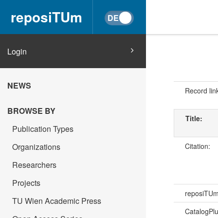
reposiTUm
Login
NEWS
Record lin
BROWSE BY
Title:
Publication Types
Citation:
Organizations
Researchers
Projects
reposiTU
TU Wien Academic Press
CatalogPl