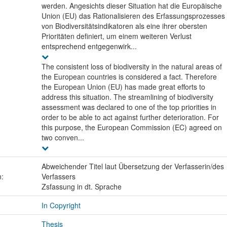
werden. Angesichts dieser Situation hat die Europäische
Union (EU) das Rationalisieren des Erfassungsprozesses
von Biodiversitätsindikatoren als eine ihrer obersten
Prioritäten definiert, um einem weiteren Verlust
entsprechend entgegenwirk...
The consistent loss of biodiversity in the natural areas of
the European countries is considered a fact. Therefore
the European Union (EU) has made great efforts to
address this situation. The streamlining of biodiversity
assessment was declared to one of the top priorities in
order to be able to act against further deterioration. For
this purpose, the European Commission (EC) agreed on
two conven...
Abweichender Titel laut Übersetzung der Verfasserin/des
n:
Verfassers
Zsfassung in dt. Sprache
In Copyright
Thesis