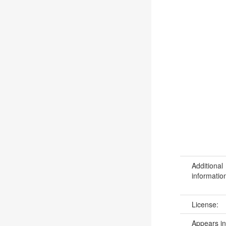
Additional
informatio
License:
Appears in