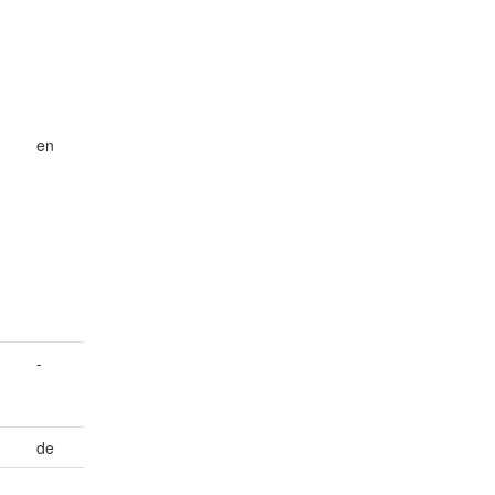
en
-
de