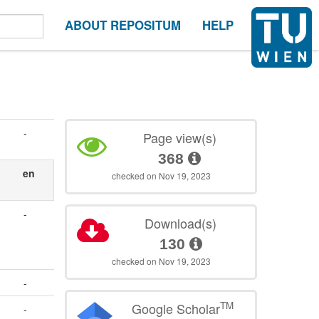
ABOUT REPOSITUM
HELP
-
Page view(s)
368
en
checked on Nov 19, 2023
-
Download(s)
130
checked on Nov 19, 2023
-
TM
Google Scholar
-