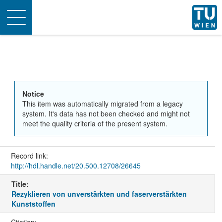
Toggle
navigation
Notice
This item was automatically migrated from a legacy
system. It's data has not been checked and might not
meet the quality criteria of the present system.
Record link:
http://hdl.handle.net/20.500.12708/26645
Title:
Rezyklieren von unverstärkten und faserverstärkten
Kunststoffen
Citation: