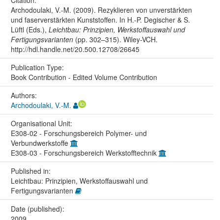
Archodoulaki, V.-M. (2009). Rezyklieren von unverstärkten
und faserverstärkten Kunststoffen. In H.-P. Degischer & S.
Lüftl (Eds.),
Leichtbau: Prinzipien, Werkstoffauswahl und
Fertigungsvarianten
(pp. 302–315). Wiley-VCH.
http://hdl.handle.net/20.500.12708/26645
Publication Type:
Book Contribution - Edited Volume Contribution
Authors:
Archodoulaki, V.-M.
Organisational Unit:
E308-02 - Forschungsbereich Polymer- und
Verbundwerkstoffe
E308-03 - Forschungsbereich Werkstofftechnik
Published in:
Leichtbau: Prinzipien, Werkstoffauswahl und
Fertigungsvarianten
Date (published):
2009