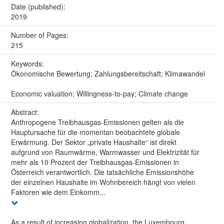
Date (published):
2019
Number of Pages:
215
Keywords:
Ökonomische Bewertung; Zahlungsbereitschaft; Klimawandel
Economic valuation; Willingness-to-pay; Climate change
Abstract:
Anthropogene Treibhausgas-Emissionen gelten als die
Hauptursache für die momentan beobachtete globale
Erwärmung. Der Sektor „private Haushalte“ ist direkt
aufgrund von Raumwärme, Warmwasser und Elektrizität für
mehr als 10 Prozent der Treibhausgas-Emissionen in
Österreich verantwortlich. Die tatsächliche Emissionshöhe
der einzelnen Haushalte im Wohnbereich hängt von vielen
Faktoren wie dem Einkomm...
As a result of increasing globalization, the Luxembourg