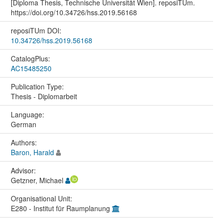
[Diploma Thesis, Technische Universität Wien]. reposiTUm.
https://doi.org/10.34726/hss.2019.56168
reposiTUm DOI:
10.34726/hss.2019.56168
CatalogPlus:
AC15485250
Publication Type:
Thesis - Diplomarbeit
Language:
German
Authors:
Baron, Harald
Advisor:
Getzner, Michael
Organisational Unit:
E280 - Institut für Raumplanung