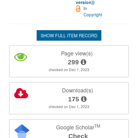
version))
In
Copyright
SHOW FULL ITEM RECORD
Page view(s)
299
checked on Dec 1, 2023
Download(s)
175
checked on Dec 1, 2023
TM
Google Scholar
Check