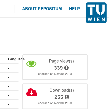
ABOUT REPOSITUM
HELP
Language
Page view(s)
339
-
checked on Nov 30, 2023
-
-
Download(s)
-
255
checked on Nov 30, 2023
-