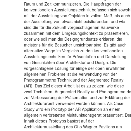
Raum und Zeit kommunizieren. Die Hauptfragen der
konventionellen Ausstellungstechnik befassen sich sowoh
mit der Ausstellung von Objekten in vollem Maß, als auch
der Ausstellung von etwas nicht existierendem und wie
sind die für die Zukunft vorgeschlagenen Bauwerke
zusammen mit dem Umgebungskontext zu präsentieren,
oder wie soll man die Designgrundsätze erklären, die
meistens für die Besucher unsichtbar sind. Es gibt auch
alternative Wege im Vergleich zu den konventionellen
Ausstellungstechniken für Präsentation und Darstellung
von Geschichten über Architektur und Design. Die
vorgeschlagene Lösung für einige der oben erwähnten
allgemeinen Probleme ist die Verwendung von der
Photogrammetrie Technik und der Augmented Reality
(AR). Das Ziel dieser Arbeit ist es zu zeigen, wie diese
zwei Techniken, Augmented Reality und Photogrammetri
zur Verbesserung der Präsentation und zur Erklärung der
Architekturarbeit verwendet werden können. Als Case
Study wird ein Prototyp der AR Applikation an einem
allgemein verbreiteten Multifunktionsgerät präsentiert. De
Inhalt dieses Prototyps basiert auf der
Architekturausstellung des Otto Wagner Pavillons am