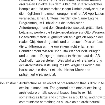
drei realen Objekte aus dem Alltag mit unterschiedlicher
Komplexität und unterschiedlichem Umfeld analysiert, die
die möglichen Implementierungen in einer AR Applikation
veranschaulichen. Drittens, werden die Game Engine
Programme, im Hinblick auf die technischen
Anforderungen und den Grundarbeitsablauf, präsentiert.
Letztens, werden die Projektergebnisse zur Otto Wagners
Geschichte mittels Augmentation an digitalen Kopien der
realen Objekten dargestellt und untersucht. Dies umfasst
die Einführungsschritte um einem nicht erfahrenen
Benutzer mehr Wissen über Otto Wagner beizubringen
und um seine Designgrundsätze in Hinsicht auf die AR
Applikation zu verstehen. Dies wird als eine Erweiterung
der Architekturausstellung im Otto Wagner Pavillon am
Karlsplatz, die derzeit mittels üblicher Methoden
präsentiert wird, genutzt.
tion.abstract
Architecture as an object of presentation that is difficult to
exhibit in museums. The general problems of exhibiting
architecture entails several issues: how to exhibit
something as large and complex as a building, and how t
communicate something as elusive as an architectural