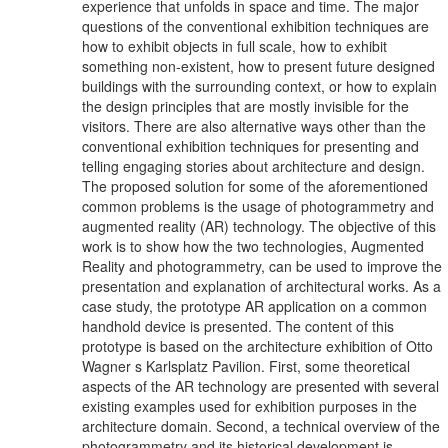
experience that unfolds in space and time. The major
questions of the conventional exhibition techniques are
how to exhibit objects in full scale, how to exhibit
something non-existent, how to present future designed
buildings with the surrounding context, or how to explain
the design principles that are mostly invisible for the
visitors. There are also alternative ways other than the
conventional exhibition techniques for presenting and
telling engaging stories about architecture and design.
The proposed solution for some of the aforementioned
common problems is the usage of photogrammetry and
augmented reality (AR) technology. The objective of this
work is to show how the two technologies, Augmented
Reality and photogrammetry, can be used to improve the
presentation and explanation of architectural works. As a
case study, the prototype AR application on a common
handhold device is presented. The content of this
prototype is based on the architecture exhibition of Otto
Wagner s Karlsplatz Pavilion. First, some theoretical
aspects of the AR technology are presented with several
existing examples used for exhibition purposes in the
architecture domain. Second, a technical overview of the
photogrammetry and its historical development is