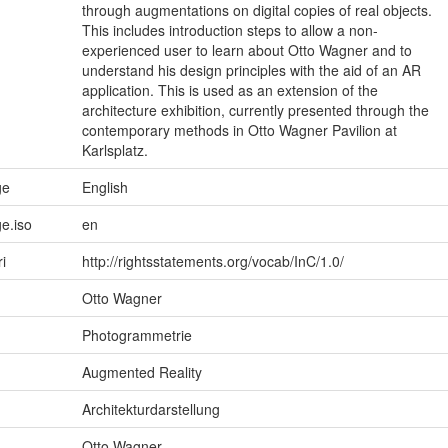
through augmentations on digital copies of real objects.
This includes introduction steps to allow a non-
experienced user to learn about Otto Wagner and to
understand his design principles with the aid of an AR
application. This is used as an extension of the
architecture exhibition, currently presented through the
contemporary methods in Otto Wagner Pavilion at
Karlsplatz.
ge
English
e.iso
en
ri
http://rightsstatements.org/vocab/InC/1.0/
Otto Wagner
Photogrammetrie
Augmented Reality
Architekturdarstellung
Otto Wagner