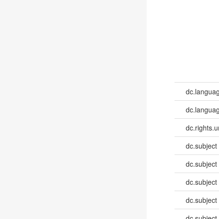
dc.langua
dc.languag
dc.rights.u
dc.subject
dc.subject
dc.subject
dc.subject
dc.subject