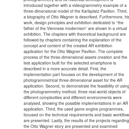
introduced together with a videogrammetry example of a
three-dimensional model of the Karlsplatz Pavilion. Third,
a biography of Otto Wagner is described. Furthermore, hi
work, design principles and exhibition dedicated to “the
father of the Viennese modernism” are shown in a virtual
exhibition. The chapters with theoretical background are
followed by chapters containing the explanation of the
concept and content of the created AR exhibition
application for the Otto Wagner Pavilion. The complete
process of the three-dimensional assets creation and the
test application built for the selected smartphone is
described in a more accurate detail. First, the
implementation part focuses on the development of the
photogrammetrical three-dimensional asset for the AR
application. Second, to demonstrate the feasibility of usin
the photogrammetry method, three real-world objects of
different complexities and different environments were
analysed, showing the possible implementations in an AR
application. Third, the used game engine programmes,
focused on the technical requirements and basic workflow
are presented. Lastly, the results of the projects regarding
the Otto Wagner story are presented and examined