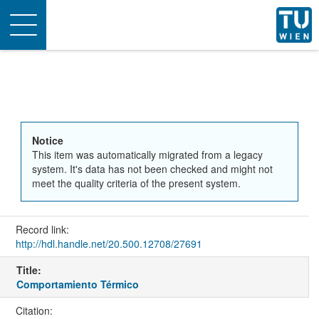
Toggle
navigation
Notice
This item was automatically migrated from a legacy
system. It's data has not been checked and might not
meet the quality criteria of the present system.
Record link:
http://hdl.handle.net/20.500.12708/27691
Title:
Comportamiento Térmico
Citation: