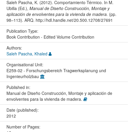
Saleh Pascha, K. (2012). Comportamiento Térmico. In M.
Ubilla (Ed.),
Manual de Diseño Construcción, Montaje y
aplicación de envolventes para la vivienda de madera.
(pp.
98–113). ARQ. http://hdl.handle.net/20.500.12708/27691
Publication Type:
Book Contribution - Edited Volume Contribution
Authors:
Saleh Pascha, Khaled
Organisational Unit:
E259-02 - Forschungsbereich Tragwerksplanung und
Ingenieurholzbau
Published in:
Manual de Diseño Construcción, Montaje y aplicación de
envolventes para la vivienda de madera.
Date (published):
2012
Number of Pages: