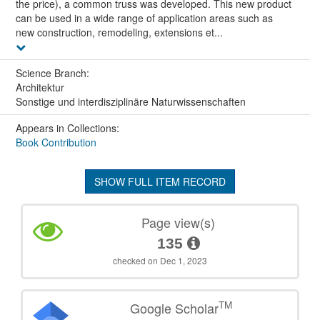
the price), a common truss was developed. This new product
can be used in a wide range of application areas such as
new construction, remodeling, extensions et...
Science Branch:
Architektur
Sonstige und interdisziplinäre Naturwissenschaften
Appears in Collections:
Book Contribution
SHOW FULL ITEM RECORD
Page view(s)
135
checked on Dec 1, 2023
TM
Google Scholar