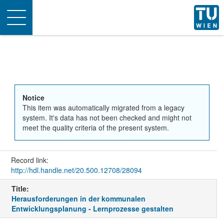
Toggle
navigation
Notice
This item was automatically migrated from a legacy
system. It's data has not been checked and might not
meet the quality criteria of the present system.
Record link:
http://hdl.handle.net/20.500.12708/28094
Title:
Herausforderungen in der kommunalen
Entwicklungsplanung - Lernprozesse gestalten