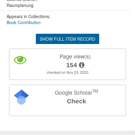
Raumplanung
Appears in Collections:
Book Contribution
SHOW FULL ITEM RECORD
Page view(s)
154
checked on Nov 23, 2023
TM
Google Scholar
Check