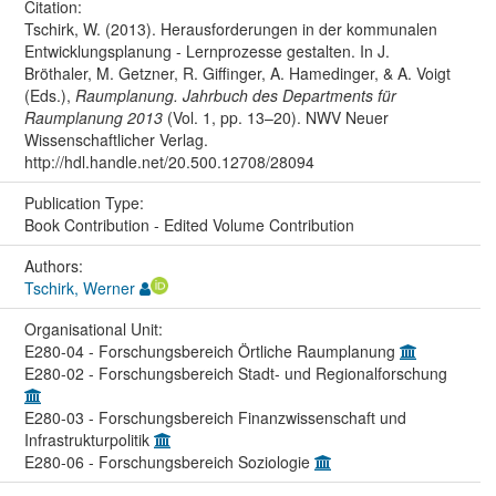
Citation:
Tschirk, W. (2013). Herausforderungen in der kommunalen
Entwicklungsplanung - Lernprozesse gestalten. In J.
Bröthaler, M. Getzner, R. Giffinger, A. Hamedinger, & A. Voigt
(Eds.),
Raumplanung. Jahrbuch des Departments für
Raumplanung 2013
(Vol. 1, pp. 13–20). NWV Neuer
Wissenschaftlicher Verlag.
http://hdl.handle.net/20.500.12708/28094
Publication Type:
Book Contribution - Edited Volume Contribution
Authors:
Tschirk, Werner
Organisational Unit:
E280-04 - Forschungsbereich Örtliche Raumplanung
E280-02 - Forschungsbereich Stadt- und Regionalforschung
E280-03 - Forschungsbereich Finanzwissenschaft und
Infrastrukturpolitik
E280-06 - Forschungsbereich Soziologie