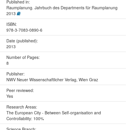
Published in:
Raumplanung. Jahrbuch des Departments für Raumplanung
2013
ISBN:
978-3-7083-0890-6
Date (published):
2013
Number of Pages:
8
Publisher:
NWV Neuer Wissenschaftlicher Verlag, Wien Graz
Peer reviewed:
Yes
Research Areas:
The European City - Between Self-organisation and
Controllability: 100%
Science Branch: