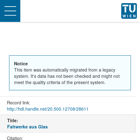
Toggle
navigation
Notice
This item was automatically migrated from a legacy
system. It's data has not been checked and might not
meet the quality criteria of the present system.
Record link:
http://hdl.handle.net/20.500.12708/28611
Title:
Faltwerke aus Glas
Citation: