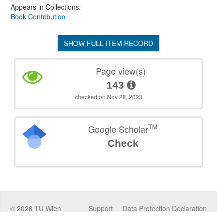
Appears in Collections:
Book Contribution
SHOW FULL ITEM RECORD
Page view(s)
143
checked on Nov 28, 2023
TM
Google Scholar
Check
©
2026
TU Wien
Support
Data Protection Declaration