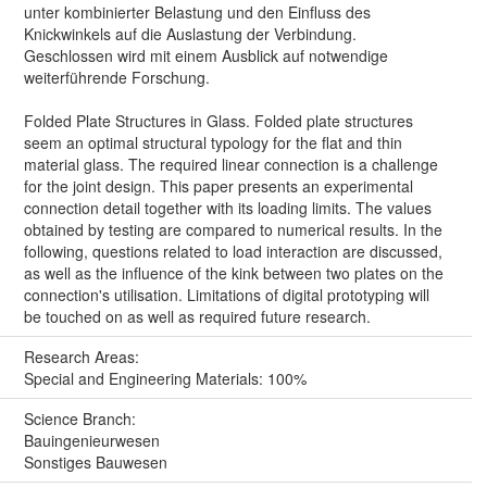
unter kombinierter Belastung und den Einfluss des
Knickwinkels auf die Auslastung der Verbindung.
Geschlossen wird mit einem Ausblick auf notwendige
weiterführende Forschung.
Folded Plate Structures in Glass. Folded plate structures
seem an optimal structural typology for the flat and thin
material glass. The required linear connection is a challenge
for the joint design. This paper presents an experimental
connection detail together with its loading limits. The values
obtained by testing are compared to numerical results. In the
following, questions related to load interaction are discussed,
as well as the influence of the kink between two plates on the
connection's utilisation. Limitations of digital prototyping will
be touched on as well as required future research.
Research Areas:
Special and Engineering Materials: 100%
Science Branch:
Bauingenieurwesen
Sonstiges Bauwesen