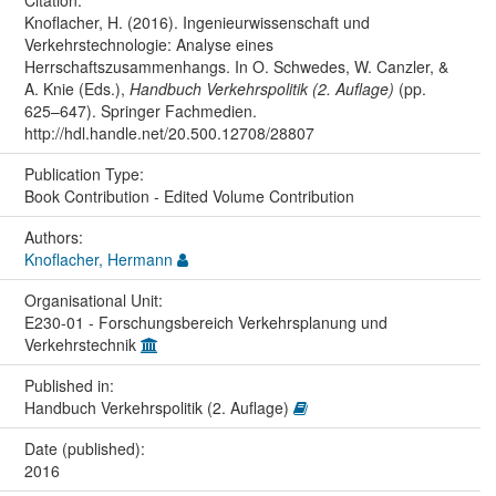
Knoflacher, H. (2016). Ingenieurwissenschaft und
Verkehrstechnologie: Analyse eines
Herrschaftszusammenhangs. In O. Schwedes, W. Canzler, &
A. Knie (Eds.),
Handbuch Verkehrspolitik (2. Auflage)
(pp.
625–647). Springer Fachmedien.
http://hdl.handle.net/20.500.12708/28807
Publication Type:
Book Contribution - Edited Volume Contribution
Authors:
Knoflacher, Hermann
Organisational Unit:
E230-01 - Forschungsbereich Verkehrsplanung und
Verkehrstechnik
Published in:
Handbuch Verkehrspolitik (2. Auflage)
Date (published):
2016