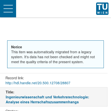
Toggle
navigation
Notice
This item was automatically migrated from a legacy
system. It's data has not been checked and might not
meet the quality criteria of the present system.
Record link:
http://hdl.handle.net/20.500.12708/28807
Title:
Ingenieurwissenschaft und Verkehrstechnologie:
Analyse eines Herrschaftszusammenhangs
Citation: