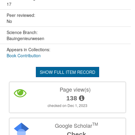
17
Peer reviewed:
No
Science Branch:
Bauingenieurwesen
Appears in Collections:
Book Contribution
SHOW FULL ITEM RECORD
Page view(s)
138
checked on Dec 1, 2023
TM
Google Scholar
Check