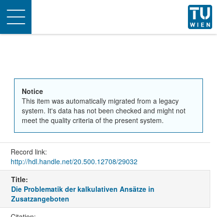
Toggle
navigation
Notice
This item was automatically migrated from a legacy
system. It's data has not been checked and might not
meet the quality criteria of the present system.
Record link:
http://hdl.handle.net/20.500.12708/29032
Title:
Die Problematik der kalkulativen Ansätze in
Zusatzangeboten
Citation: