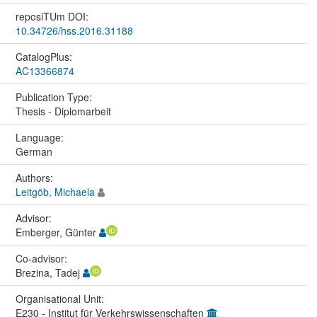
reposiTUm DOI:
10.34726/hss.2016.31188
CatalogPlus:
AC13366874
Publication Type:
Thesis - Diplomarbeit
Language:
German
Authors:
Leitgöb, Michaela
Advisor:
Emberger, Günter
Co-advisor:
Brezina, Tadej
Organisational Unit:
E230 - Institut für Verkehrswissenschaften