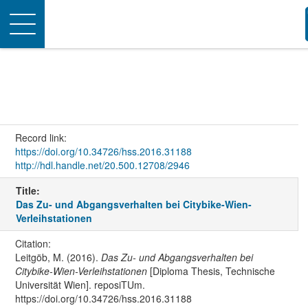
Toggle
navigation
Record link:
https://doi.org/10.34726/hss.2016.31188
http://hdl.handle.net/20.500.12708/2946
Title:
Das Zu- und Abgangsverhalten bei Citybike-Wien-
Verleihstationen
Citation:
Leitgöb, M. (2016).
Das Zu- und Abgangsverhalten bei
Citybike-Wien-Verleihstationen
[Diploma Thesis, Technische
Universität Wien]. reposiTUm.
https://doi.org/10.34726/hss.2016.31188