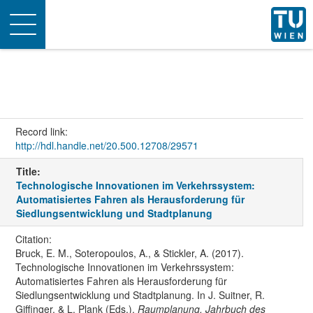
Toggle
navigation
Record link:
http://hdl.handle.net/20.500.12708/29571
Title:
Technologische Innovationen im Verkehrssystem:
Automatisiertes Fahren als Herausforderung für
Siedlungsentwicklung und Stadtplanung
Citation:
Bruck, E. M., Soteropoulos, A., & Stickler, A. (2017).
Technologische Innovationen im Verkehrssystem:
Automatisiertes Fahren als Herausforderung für
Siedlungsentwicklung und Stadtplanung. In J. Suitner, R.
Giffinger, & L. Plank (Eds.),
Raumplanung. Jahrbuch des