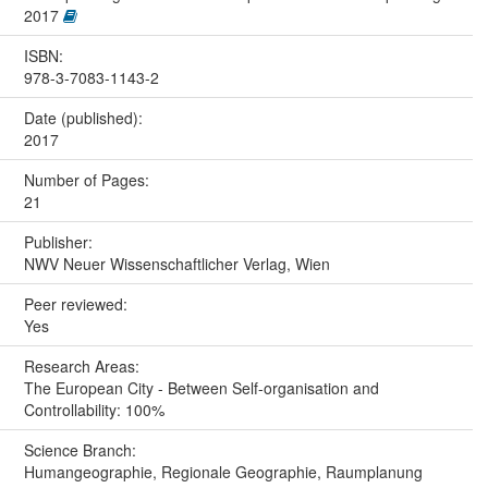
2017
ISBN:
978-3-7083-1143-2
Date (published):
2017
Number of Pages:
21
Publisher:
NWV Neuer Wissenschaftlicher Verlag, Wien
Peer reviewed:
Yes
Research Areas:
The European City - Between Self-organisation and
Controllability: 100%
Science Branch:
Humangeographie, Regionale Geographie, Raumplanung