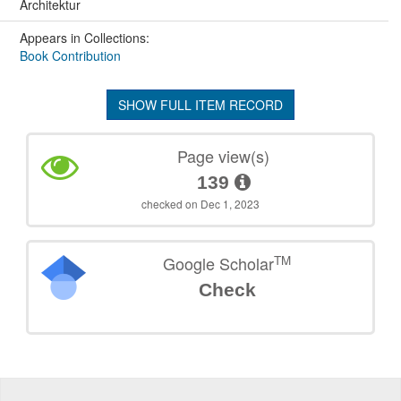
Architektur
Appears in Collections:
Book Contribution
SHOW FULL ITEM RECORD
Page view(s)
139
checked on Dec 1, 2023
TM
Google Scholar
Check