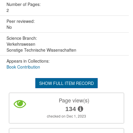
Number of Pages:
2
Peer reviewed:
No
Science Branch:
Verkehrswesen
Sonstige Technische Wissenschaften
Appears in Collections:
Book Contribution
SHOW FULL ITEM RECORD
Page view(s)
134
checked on Dec 1, 2023