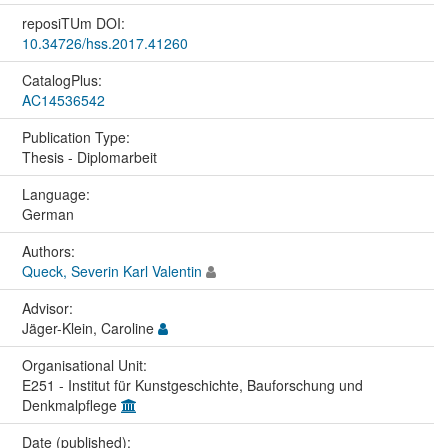
reposiTUm DOI:
10.34726/hss.2017.41260
CatalogPlus:
AC14536542
Publication Type:
Thesis - Diplomarbeit
Language:
German
Authors:
Queck, Severin Karl Valentin
Advisor:
Jäger-Klein, Caroline
Organisational Unit:
E251 - Institut für Kunstgeschichte, Bauforschung und
Denkmalpflege
Date (published):