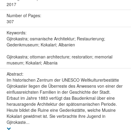
2017
Number of Pages:
307
Keywords:
Gjirokastra; osmanische Architektur; Restaurierung;
Gedenkmuseum; Kokalari; Albanien
Gjirokastra; ottoman architecture; restoration; memorial
museum; Kokalari; Albania
Abstract:
Im historischen Zentrum der UNESCO Weltkulturerbestätte
Gjirokastёr liegen die Überreste des Anwesens von einer der
einflussreichsten Familien in der Geschichte der Stadt.
Erbaut im Jahre 1883 verfügt das Baudenkmal über eine
herausragende Architektur der spätosmanischen Periode.
Heute bildet die Ruine eine Gedenkstätte, welche Musine
Kokalari gewidmet ist. Sie verbrachte ihre Jugend in
Gjirokastё...