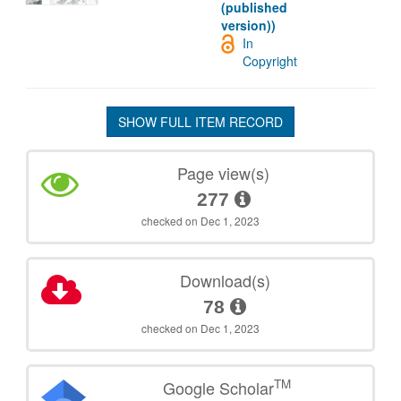
(published
version))
In
Copyright
SHOW FULL ITEM RECORD
Page view(s)
277
checked on Dec 1, 2023
Download(s)
78
checked on Dec 1, 2023
TM
Google Scholar