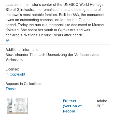
Located in the historic center of the UNESCO World Heritage
Site of Gjirokastra, the remains of a estate belong to one of
the town’s most notable families. Built in 1883, the monument
owns an outstanding composition for the late Ottoman
period. Today the ruin is a memorial site dedicated to Musine
Kokalari. She spent her youth in Gjirokastra and was
declared a “National Heroine” years after her de...
Additional information:
Abweichender Titel nach Übersetzung der Verfasserin/des
Verfassers
License:
In Copyright
Appears in Collections:
Thesis
Fulltext
Adobe
(Version of
PDF
Record