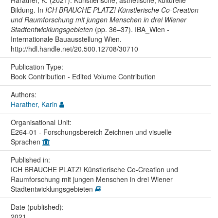
Harather, K. (2021). Künstlerische, ästhetische, kulturelle
Bildung. In
ICH BRAUCHE PLATZ! Künstlerische Co-Creation
und Raumforschung mit jungen Menschen in drei Wiener
Stadtentwicklungsgebieten
(pp. 36–37). IBA_Wien -
Internationale Bauausstellung Wien.
http://hdl.handle.net/20.500.12708/30710
Publication Type:
Book Contribution - Edited Volume Contribution
Authors:
Harather, Karin
Organisational Unit:
E264-01 - Forschungsbereich Zeichnen und visuelle
Sprachen
Published in:
ICH BRAUCHE PLATZ! Künstlerische Co-Creation und
Raumforschung mit jungen Menschen in drei Wiener
Stadtentwicklungsgebieten
Date (published):
2021