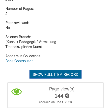
Number of Pages:
2
Peer reviewed:
No
Science Branch:
(Kunst-) Pädagogik / Vermittlung
Transdisziplinäre Kunst
Appears in Collections:
Book Contribution
SHOW FULL ITEM RECORD
Page view(s)
144
checked on Dec 1, 2023