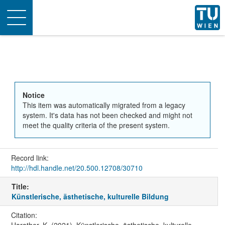
Toggle
navigation
Notice
This item was automatically migrated from a legacy
system. It's data has not been checked and might not
meet the quality criteria of the present system.
Record link:
http://hdl.handle.net/20.500.12708/30710
Title:
Künstlerische, ästhetische, kulturelle Bildung
Citation: