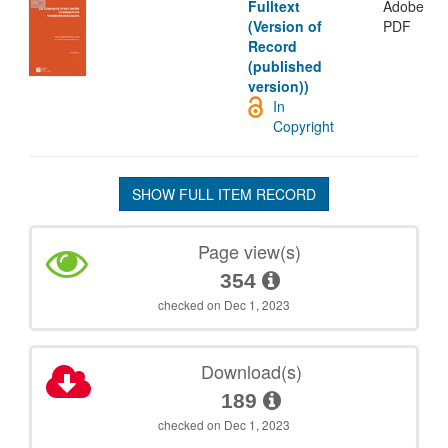
Fulltext
Adobe
(Version of
PDF
Record
(published
version))
In
Copyright
SHOW FULL ITEM RECORD
Page view(s)
354
checked on Dec 1, 2023
Download(s)
189
checked on Dec 1, 2023