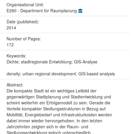
Organisational Unit:
E280 - Department für Raumplanung
Date (published):
2014
Number of Pages:
172
Keywords:
Dichte; stadtregionale Entwicklung; GIS-Analyse
density; urban-regional development; GIS based analysis
Abstract:
Die kompakte Stadt ist ein wichtiges Leitbild der
gegenwärtigen Stadtplanung und Stadtentwicklung und
scheint weiterhin ein Erfolgsmodell zu sein. Gerade die
Vorteile kompakter Siedlungsstrukturen in Bezug auf
Mobilität, Energiebedarf und Infrastrukturkosten werden
dabei immer wieder hervorgehoben. In den letzten
Jahrzehnten zeigten sich in der Raum- und
Siedlungsentwicklung jedoch unterschiedlich...