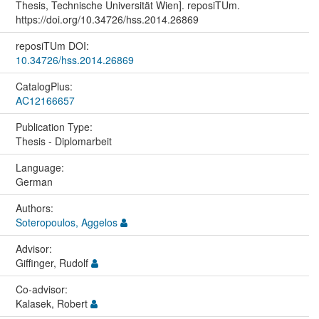
Thesis, Technische Universität Wien]. reposiTUm.
https://doi.org/10.34726/hss.2014.26869
reposiTUm DOI:
10.34726/hss.2014.26869
CatalogPlus:
AC12166657
Publication Type:
Thesis - Diplomarbeit
Language:
German
Authors:
Soteropoulos, Aggelos
Advisor:
Giffinger, Rudolf
Co-advisor:
Kalasek, Robert