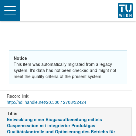
Toggle
navigation
Notice
This item was automatically migrated from a legacy
system. It's data has not been checked and might not
meet the quality criteria of the present system.
Record link:
http://hdl.handle.net/20.500.12708/32424
Title:
Entwicklung einer Biogasaufbereitung mittels
Gaspermeation mit integrierter Produktgas-
Qualitätskontrolle und Optimierung des Betriebs für