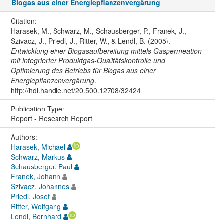
Biogas aus einer Energiepflanzenvergärung
Citation:
Harasek, M., Schwarz, M., Schausberger, P., Franek, J.,
Szivacz, J., Priedl, J., Ritter, W., & Lendl, B. (2005).
Entwicklung einer Biogasaufbereitung mittels Gaspermeation
mit integrierter Produktgas-Qualitätskontrolle und
Optimierung des Betriebs für Biogas aus einer
Energiepflanzenvergärung
.
http://hdl.handle.net/20.500.12708/32424
Publication Type:
Report - Research Report
Authors:
Harasek, Michael
Schwarz, Markus
Schausberger, Paul
Franek, Johann
Szivacz, Johannes
Priedl, Josef
Ritter, Wolfgang
Lendl, Bernhard