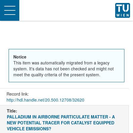
Toggle
navigation
Notice
This item was automatically migrated from a legacy
system. It's data has not been checked and might not
meet the quality criteria of the present system.
Record link:
http://hdl.handle.net/20.500.12708/32620
Title:
PALLADIUM IN AIRBORNE PARTICULATE MATTER - A
NEW POTENTIAL TRACER FOR CATALYST EQUIPPED
VEHICLE EMISSIONS?