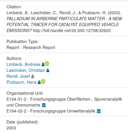
Citation:
Limbeck, A., Laschober, C., Rendl, J., & Puxbaum, H. (2003).
PALLADIUM IN AIRBORNE PARTICULATE MATTER - A NEW
POTENTIAL TRACER FOR CATALYST EQUIPPED VEHICLE
EMISSIONS?
http://hdl.handle.net/20.500.12708/32620
Publication Type:
Report - Research Report
Authors:
Limbeck, Andreas
Laschober, Christian
Rendl, Josef
Puxbaum, Hans
Organisational Unit:
E164-01-2 - Forschungsgruppe Oberflächen-, Spurenanalytik
und Chemometrie
E164-02-2 - Forschungsgruppe Umweltanalytik
Date (published):
2003