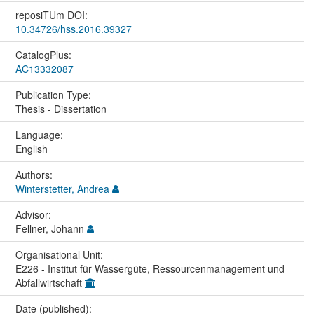
reposiTUm DOI:
10.34726/hss.2016.39327
CatalogPlus:
AC13332087
Publication Type:
Thesis - Dissertation
Language:
English
Authors:
Winterstetter, Andrea
Advisor:
Fellner, Johann
Organisational Unit:
E226 - Institut für Wassergüte, Ressourcenmanagement und
Abfallwirtschaft
Date (published):