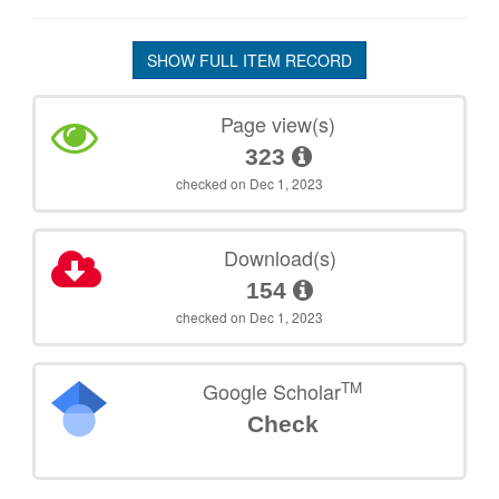
SHOW FULL ITEM RECORD
Page view(s)
323
checked on Dec 1, 2023
Download(s)
154
checked on Dec 1, 2023
TM
Google Scholar
Check