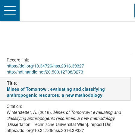
Toggle
navigation
Record link:
https://doi.org/10.34726/hss.2016.39327
http://hdl.handle.net/20.500.12708/3273
Title:
Mines of Tomorrow : evaluating and classifying
anthropogenic resources: a new methodology
Citation:
Winterstetter, A. (2016).
Mines of Tomorrow : evaluating and
classifying anthropogenic resources: a new methodology
[Dissertation, Technische Universität Wien]. reposiTUm.
https://doi.org/10.34726/hss.2016.39327