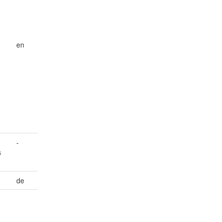
en
-
s
de