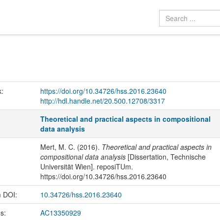
k:
https://doi.org/10.34726/hss.2016.23640
http://hdl.handle.net/20.500.12708/3317
Theoretical and practical aspects in compositional
data analysis
Mert, M. C. (2016).
Theoretical and practical aspects in
compositional data analysis
[Dissertation, Technische
Universität Wien]. reposiTUm.
https://doi.org/10.34726/hss.2016.23640
m DOI:
10.34726/hss.2016.23640
us:
AC13350929