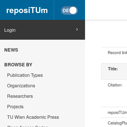
reposiTUm
Login
NEWS
Record lin
BROWSE BY
Title:
Publication Types
Citation:
Organizations
Researchers
Projects
reposiTU
TU Wien Academic Press
CatalogPl