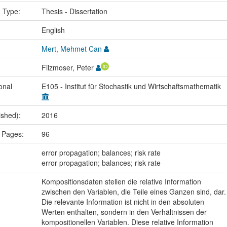
n Type:
Thesis - Dissertation
:
English
Mert, Mehmet Can
Filzmoser, Peter
onal
E105 - Institut für Stochastik und Wirtschaftsmathematik
ished):
2016
 Pages:
96
:
error propagation; balances; risk rate
error propagation; balances; risk rate
Kompositionsdaten stellen die relative Information
zwischen den Variablen, die Teile eines Ganzen sind, dar.
Die relevante Information ist nicht in den absoluten
Werten enthalten, sondern in den Verhältnissen der
kompositionellen Variablen. Diese relative Information