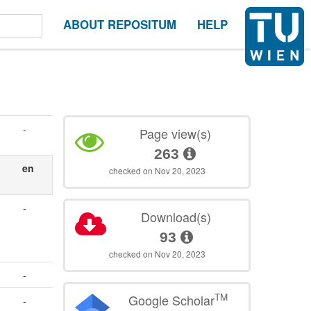
ABOUT REPOSITUM
HELP
-
Page view(s)
263
en
checked on Nov 20, 2023
-
Download(s)
93
checked on Nov 20, 2023
-
TM
Google Scholar
-