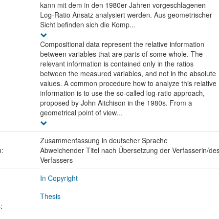
kann mit dem in den 1980er Jahren vorgeschlagenen
Log-Ratio Ansatz analysiert werden. Aus geometrischer
Sicht befinden sich die Komp...
Compositional data represent the relative information
between variables that are parts of some whole. The
relevant information is contained only in the ratios
between the measured variables, and not in the absolute
values. A common procedure how to analyze this relative
information is to use the so-called log-ratio approach,
proposed by John Aitchison in the 1980s. From a
geometrical point of view...
Zusammenfassung in deutscher Sprache
n:
Abweichender Titel nach Übersetzung der Verfasserin/de
Verfassers
In Copyright
Thesis
: