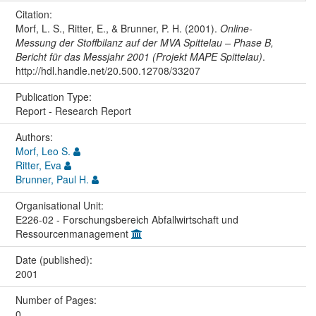
Citation:
Morf, L. S., Ritter, E., & Brunner, P. H. (2001).
Online-
Messung der Stoffbilanz auf der MVA Spittelau – Phase B,
Bericht für das Messjahr 2001 (Projekt MAPE Spittelau)
.
http://hdl.handle.net/20.500.12708/33207
Publication Type:
Report - Research Report
Authors:
Morf, Leo S.
Ritter, Eva
Brunner, Paul H.
Organisational Unit:
E226-02 - Forschungsbereich Abfallwirtschaft und
Ressourcenmanagement
Date (published):
2001
Number of Pages:
0