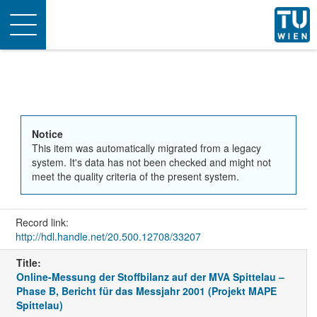
Toggle
navigation
Notice
This item was automatically migrated from a legacy
system. It's data has not been checked and might not
meet the quality criteria of the present system.
Record link:
http://hdl.handle.net/20.500.12708/33207
Title:
Online-Messung der Stoffbilanz auf der MVA Spittelau –
Phase B, Bericht für das Messjahr 2001 (Projekt MAPE
Spittelau)