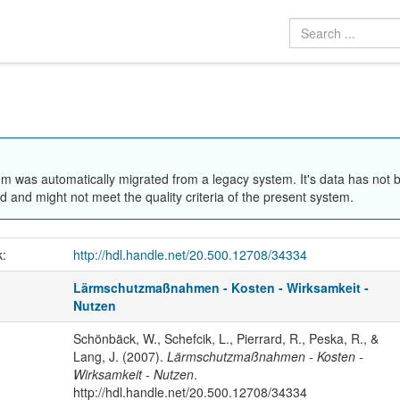
em was automatically migrated from a legacy system. It's data has not 
 and might not meet the quality criteria of the present system.
k:
http://hdl.handle.net/20.500.12708/34334
Lärmschutzmaßnahmen - Kosten - Wirksamkeit -
Nutzen
Schönbäck, W., Schefcik, L., Pierrard, R., Peska, R., &
Lang, J. (2007).
Lärmschutzmaßnahmen - Kosten -
Wirksamkeit - Nutzen
.
http://hdl.handle.net/20.500.12708/34334