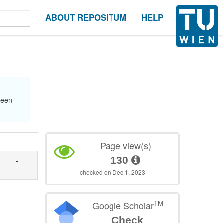
ABOUT REPOSITUM
HELP
been
-
Page view(s)
130
-
checked on Dec 1, 2023
-
TM
Google Scholar
Check