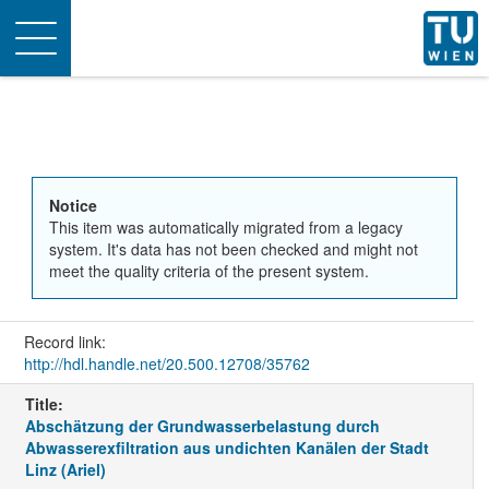
Toggle
navigation
Notice
This item was automatically migrated from a legacy
system. It's data has not been checked and might not
meet the quality criteria of the present system.
Record link:
http://hdl.handle.net/20.500.12708/35762
Title:
Abschätzung der Grundwasserbelastung durch
Abwasserexfiltration aus undichten Kanälen der Stadt
Linz (Ariel)