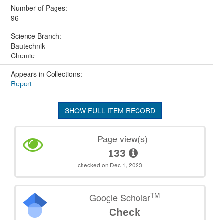
Number of Pages:
96
Science Branch:
Bautechnik
Chemie
Appears in Collections:
Report
SHOW FULL ITEM RECORD
Page view(s)
133
checked on Dec 1, 2023
TM
Google Scholar
Check