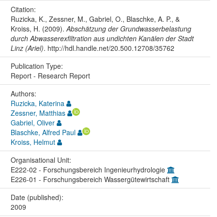
Citation:
Ruzicka, K., Zessner, M., Gabriel, O., Blaschke, A. P., &
Kroiss, H. (2009).
Abschätzung der Grundwasserbelastung
durch Abwasserexfiltration aus undichten Kanälen der Stadt
Linz (Ariel)
. http://hdl.handle.net/20.500.12708/35762
Publication Type:
Report - Research Report
Authors:
Ruzicka, Katerina
Zessner, Matthias
Gabriel, Oliver
Blaschke, Alfred Paul
Kroiss, Helmut
Organisational Unit:
E222-02 - Forschungsbereich Ingenieurhydrologie
E226-01 - Forschungsbereich Wassergütewirtschaft
Date (published):
2009