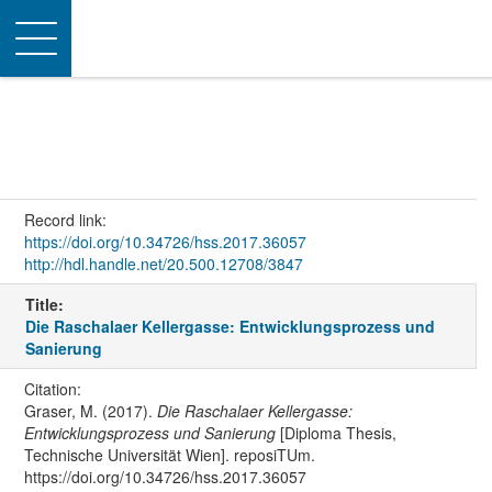
Toggle
navigation
Record link:
https://doi.org/10.34726/hss.2017.36057
http://hdl.handle.net/20.500.12708/3847
Title:
Die Raschalaer Kellergasse: Entwicklungsprozess und
Sanierung
Citation:
Graser, M. (2017).
Die Raschalaer Kellergasse:
Entwicklungsprozess und Sanierung
[Diploma Thesis,
Technische Universität Wien]. reposiTUm.
https://doi.org/10.34726/hss.2017.36057