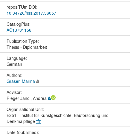
reposiTUm DOI:
10.34726/hss.2017.36057
CatalogPlus:
AC13731156
Publication Type:
Thesis - Diplomarbeit
Language:
German
Authors:
Graser, Marina
Advisor:
Rieger-Jandl, Andrea
Organisational Unit:
E251 - Institut für Kunstgeschichte, Bauforschung und
Denkmalpflege
Date (published):