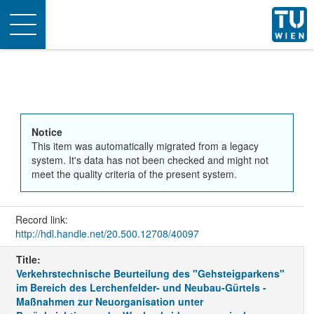
Toggle
navigation
Notice
This item was automatically migrated from a legacy
system. It's data has not been checked and might not
meet the quality criteria of the present system.
Record link:
http://hdl.handle.net/20.500.12708/40097
Title:
Verkehrstechnische Beurteilung des "Gehsteigparkens"
im Bereich des Lerchenfelder- und Neubau-Gürtels -
Maßnahmen zur Neuorganisation unter