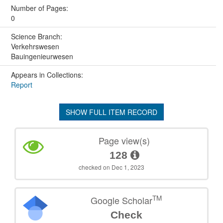
Number of Pages:
0
Science Branch:
Verkehrswesen
Bauingenieurwesen
Appears in Collections:
Report
SHOW FULL ITEM RECORD
Page view(s)
128
checked on Dec 1, 2023
TM
Google Scholar
Check