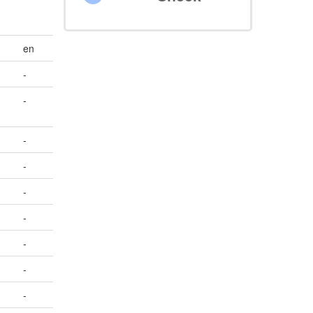
en
-
-
-
-
-
-
-
-
-