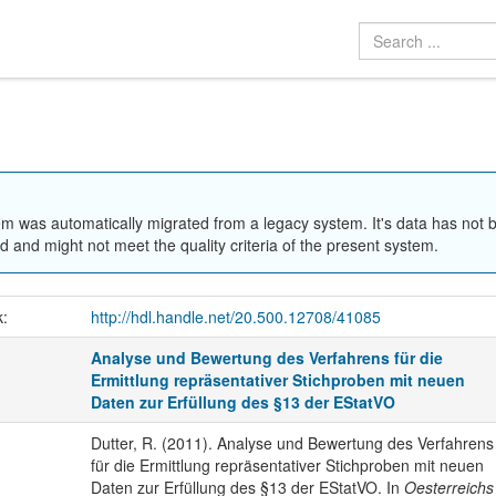
em was automatically migrated from a legacy system. It's data has not 
 and might not meet the quality criteria of the present system.
k:
http://hdl.handle.net/20.500.12708/41085
Analyse und Bewertung des Verfahrens für die
Ermittlung repräsentativer Stichproben mit neuen
Daten zur Erfüllung des §13 der EStatVO
Dutter, R. (2011). Analyse und Bewertung des Verfahrens
für die Ermittlung repräsentativer Stichproben mit neuen
Daten zur Erfüllung des §13 der EStatVO. In
Oesterreichs