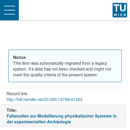
Toggle
navigation
Notice
This item was automatically migrated from a legacy
system. It's data has not been checked and might not
meet the quality criteria of the present system.
Record link:
http://hdl.handle.net/20.500.12708/41353
Title:
Fallstudien zur Modellierung physikalischer Systeme in
der experimentellen Archäologie