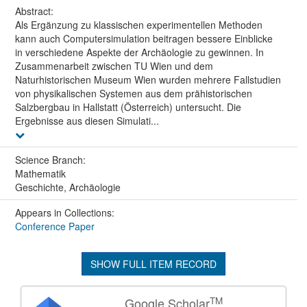
Abstract:
Als Ergänzung zu klassischen experimentellen Methoden
kann auch Computersimulation beitragen bessere Einblicke
in verschiedene Aspekte der Archäologie zu gewinnen. In
Zusammenarbeit zwischen TU Wien und dem
Naturhistorischen Museum Wien wurden mehrere Fallstudien
von physikalischen Systemen aus dem prähistorischen
Salzbergbau in Hallstatt (Österreich) untersucht. Die
Ergebnisse aus diesen Simulati...
Science Branch:
Mathematik
Geschichte, Archäologie
Appears in Collections:
Conference Paper
SHOW FULL ITEM RECORD
TM
Google Scholar