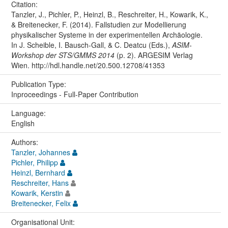
Citation:
Tanzler, J., Pichler, P., Heinzl, B., Reschreiter, H., Kowarik, K.,
& Breitenecker, F. (2014). Fallstudien zur Modellierung
physikalischer Systeme in der experimentellen Archäologie.
In J. Scheible, I. Bausch-Gall, & C. Deatcu (Eds.),
ASIM-
Workshop der STS/GMMS 2014
(p. 2). ARGESIM Verlag
Wien. http://hdl.handle.net/20.500.12708/41353
Publication Type:
Inproceedings - Full-Paper Contribution
Language:
English
Authors:
Tanzler, Johannes
Pichler, Philipp
Heinzl, Bernhard
Reschreiter, Hans
Kowarik, Kerstin
Breitenecker, Felix
Organisational Unit: