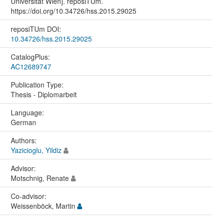
Universität Wien]. reposiTUm.
https://doi.org/10.34726/hss.2015.29025
reposiTUm DOI:
10.34726/hss.2015.29025
CatalogPlus:
AC12689747
Publication Type:
Thesis - Diplomarbeit
Language:
German
Authors:
Yazicioglu, Yildiz
Advisor:
Motschnig, Renate
Co-advisor:
Weissenböck, Martin