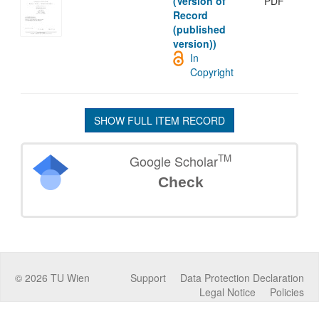
(Version of
PDF
Record
(published
version))
In
Copyright
SHOW FULL ITEM RECORD
TM
Google Scholar
Check
©
2026
TU Wien
Support
Data Protection Declaration
Legal Notice
Policies