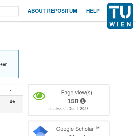
ABOUT REPOSITUM
HELP
been
-
Page view(s)
158
de
checked on Dec 1, 2023
-
TM
Google Scholar