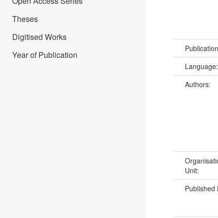
Open Access Series
Theses
Digitised Works
Publicatio
Year of Publication
Language
Authors:
Organisati
Unit:
Published 