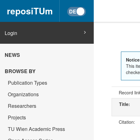
reposiTUm
Login
NEWS
Notice
This it
BROWSE BY
checked
Publication Types
Record lin
Organizations
Title:
Researchers
Projects
Citation:
TU Wien Academic Press