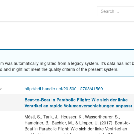
em was automatically migrated from a legacy system. It's data has not 
 and might not meet the quality criteria of the present system.
k:
http://hdl.handle.net/20.500.12708/41569
Beat-to-Beat in Parabolic Flight: Wie sich der linke
Ventrikel an rapide Volumenverschiebungen anpasst
Möstl, S., Tank, J., Heusser, K., Wassertheurer, S.,
Hametner, B., Bachler, M., & Limper, U. (2017). Beat-to-
Beat in Parabolic Flight: Wie sich der linke Ventrikel an