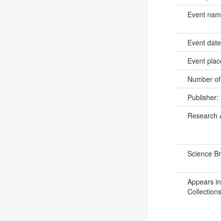
Event na
Event dat
Event pla
Number of
Publisher:
Research 
Science B
Appears in
Collections