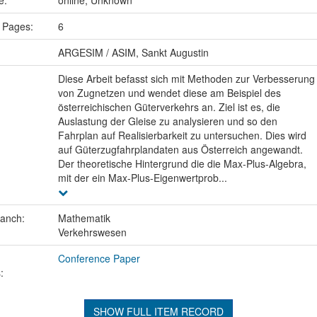
ce:
online, Unknown
 Pages:
6
ARGESIM / ASIM, Sankt Augustin
Diese Arbeit befasst sich mit Methoden zur Verbesserung
von Zugnetzen und wendet diese am Beispiel des
österreichischen Güterverkehrs an. Ziel ist es, die
Auslastung der Gleise zu analysieren und so den
Fahrplan auf Realisierbarkeit zu untersuchen. Dies wird
auf Güterzugfahrplandaten aus Österreich angewandt.
Der theoretische Hintergrund die die Max-Plus-Algebra,
mit der ein Max-Plus-Eigenwertprob...
ranch:
Mathematik
Verkehrswesen
Conference Paper
:
SHOW FULL ITEM RECORD