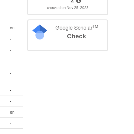
2
checked on Nov 25, 2023
-
TM
Google Scholar
en
Check
-
-
-
-
-
en
-