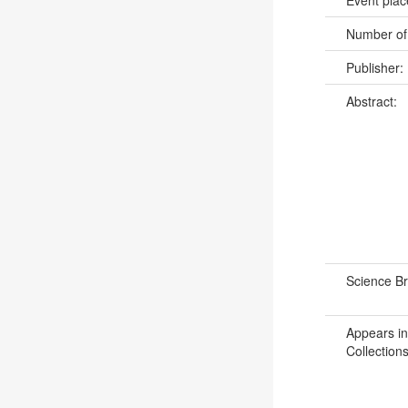
Event pla
Number of
Publisher:
Abstract:
Science B
Appears in
Collections