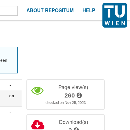
ABOUT REPOSITUM
HELP
been
-
Page view(s)
260
en
checked on Nov 25, 2023
-
Download(s)