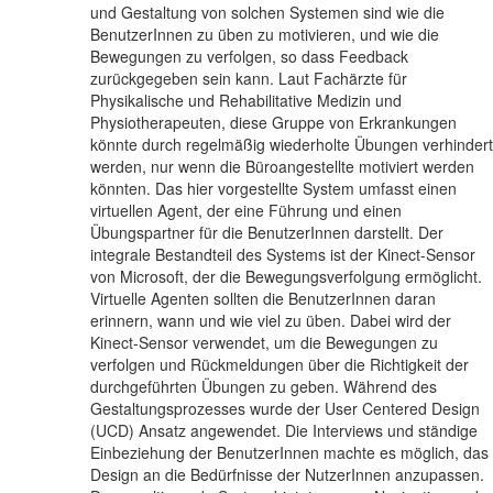
und Gestaltung von solchen Systemen sind wie die
BenutzerInnen zu üben zu motivieren, und wie die
Bewegungen zu verfolgen, so dass Feedback
zurückgegeben sein kann. Laut Fachärzte für
Physikalische und Rehabilitative Medizin und
Physiotherapeuten, diese Gruppe von Erkrankungen
könnte durch regelmäßig wiederholte Übungen verhindert
werden, nur wenn die Büroangestellte motiviert werden
könnten. Das hier vorgestellte System umfasst einen
virtuellen Agent, der eine Führung und einen
Übungspartner für die BenutzerInnen darstellt. Der
integrale Bestandteil des Systems ist der Kinect-Sensor
von Microsoft, der die Bewegungsverfolgung ermöglicht.
Virtuelle Agenten sollten die BenutzerInnen daran
erinnern, wann und wie viel zu üben. Dabei wird der
Kinect-Sensor verwendet, um die Bewegungen zu
verfolgen und Rückmeldungen über die Richtigkeit der
durchgeführten Übungen zu geben. Während des
Gestaltungsprozesses wurde der User Centered Design
(UCD) Ansatz angewendet. Die Interviews und ständige
Einbeziehung der BenutzerInnen machte es möglich, das
Design an die Bedürfnisse der NutzerInnen anzupassen.