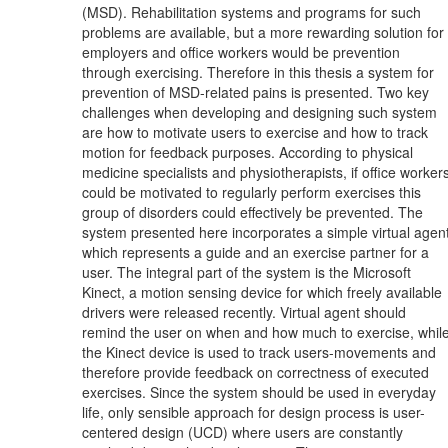
(MSD). Rehabilitation systems and programs for such
problems are available, but a more rewarding solution for
employers and office workers would be prevention
through exercising. Therefore in this thesis a system for
prevention of MSD-related pains is presented. Two key
challenges when developing and designing such system
are how to motivate users to exercise and how to track
motion for feedback purposes. According to physical
medicine specialists and physiotherapists, if office worker
could be motivated to regularly perform exercises this
group of disorders could effectively be prevented. The
system presented here incorporates a simple virtual agen
which represents a guide and an exercise partner for a
user. The integral part of the system is the Microsoft
Kinect, a motion sensing device for which freely available
drivers were released recently. Virtual agent should
remind the user on when and how much to exercise, whil
the Kinect device is used to track users-movements and
therefore provide feedback on correctness of executed
exercises. Since the system should be used in everyday
life, only sensible approach for design process is user-
centered design (UCD) where users are constantly