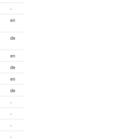
-
en
de
en
de
en
de
-
-
-
-