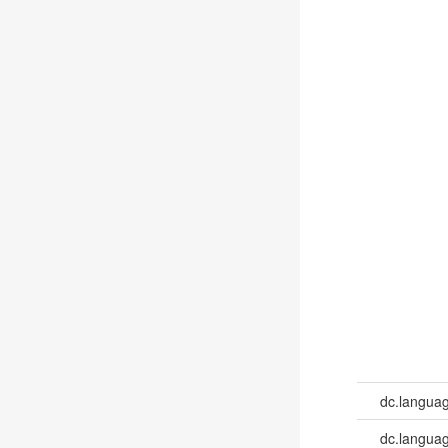
dc.langua
dc.languag