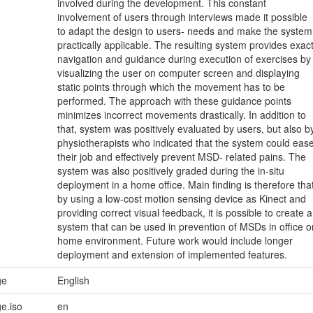
involved during the development. This constant
involvement of users through interviews made it possible
to adapt the design to users- needs and make the system
practically applicable. The resulting system provides exac
navigation and guidance during execution of exercises by
visualizing the user on computer screen and displaying
static points through which the movement has to be
performed. The approach with these guidance points
minimizes incorrect movements drastically. In addition to
that, system was positively evaluated by users, but also b
physiotherapists who indicated that the system could eas
their job and effectively prevent MSD- related pains. The
system was also positively graded during the in-situ
deployment in a home office. Main finding is therefore tha
by using a low-cost motion sensing device as Kinect and
providing correct visual feedback, it is possible to create a
system that can be used in prevention of MSDs in office o
home environment. Future work would include longer
deployment and extension of implemented features.
ge
English
e.iso
en