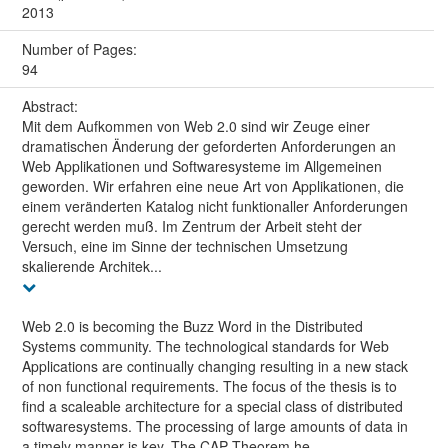
2013
Number of Pages:
94
Abstract:
Mit dem Aufkommen von Web 2.0 sind wir Zeuge einer
dramatischen Änderung der geforderten Anforderungen an
Web Applikationen und Softwaresysteme im Allgemeinen
geworden. Wir erfahren eine neue Art von Applikationen, die
einem veränderten Katalog nicht funktionaller Anforderungen
gerecht werden muß. Im Zentrum der Arbeit steht der
Versuch, eine im Sinne der technischen Umsetzung
skalierende Architek...
Web 2.0 is becoming the Buzz Word in the Distributed
Systems community. The technological standards for Web
Applications are continually changing resulting in a new stack
of non functional requirements. The focus of the thesis is to
find a scaleable architecture for a special class of distributed
softwaresystems. The processing of large amounts of data in
a timely manner is key. The CAP Theorem he...