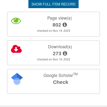
SHOW FULL ITEM RECORD
Page view(s)
802
checked on Nov 19, 2023
Download(s)
273
checked on Nov 19, 2023
TM
Google Scholar
Check