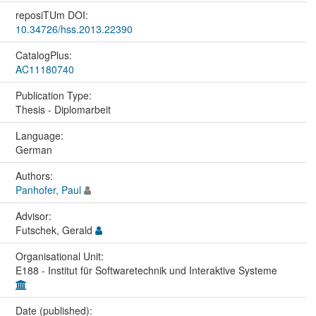
reposiTUm DOI:
10.34726/hss.2013.22390
CatalogPlus:
AC11180740
Publication Type:
Thesis - Diplomarbeit
Language:
German
Authors:
Panhofer, Paul
Advisor:
Futschek, Gerald
Organisational Unit:
E188 - Institut für Softwaretechnik und Interaktive Systeme
Date (published):