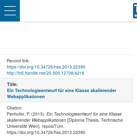
Toggle
navigation
Record link:
https://doi.org/10.34726/hss.2013.22390
http://hdl.handle.net/20.500.12708/4216
Title:
Ein Technologieentwurf für eine Klasse skalierender
Webapplikationen
Citation:
Panhofer, P. (2013).
Ein Technologieentwurf für eine Klasse
skalierender Webapplikationen
[Diploma Thesis, Technische
Universität Wien]. reposiTUm.
https://doi.org/10.34726/hss.2013.22390