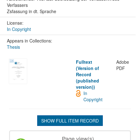
Verfassers
Zsfassung in dt. Sprache
License:
In Copyright
Appears in Collections:
Thesis
Fulltext
Adobe
(Version of
PDF
Record
(published
version))
In
Copyright
SHOW FULL ITEM RECORD
Page view(s)