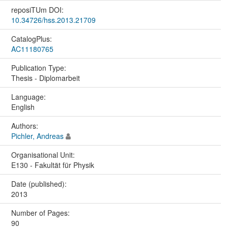
reposiTUm DOI:
10.34726/hss.2013.21709
CatalogPlus:
AC11180765
Publication Type:
Thesis - Diplomarbeit
Language:
English
Authors:
Pichler, Andreas
Organisational Unit:
E130 - Fakultät für Physik
Date (published):
2013
Number of Pages:
90