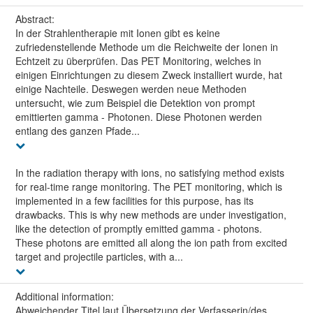
Abstract:
In der Strahlentherapie mit Ionen gibt es keine
zufriedenstellende Methode um die Reichweite der Ionen in
Echtzeit zu überprüfen. Das PET Monitoring, welches in
einigen Einrichtungen zu diesem Zweck installiert wurde, hat
einige Nachteile. Deswegen werden neue Methoden
untersucht, wie zum Beispiel die Detektion von prompt
emittierten gamma - Photonen. Diese Photonen werden
entlang des ganzen Pfade...
In the radiation therapy with ions, no satisfying method exists
for real-time range monitoring. The PET monitoring, which is
implemented in a few facilities for this purpose, has its
drawbacks. This is why new methods are under investigation,
like the detection of promptly emitted gamma - photons.
These photons are emitted all along the ion path from excited
target and projectile particles, with a...
Additional information:
Abweichender Titel laut Übersetzung der Verfasserin/des