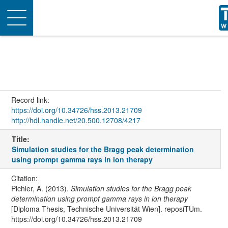
Toggle
navigation
Record link:
https://doi.org/10.34726/hss.2013.21709
http://hdl.handle.net/20.500.12708/4217
Title:
Simulation studies for the Bragg peak determination
using prompt gamma rays in ion therapy
Citation:
Pichler, A. (2013).
Simulation studies for the Bragg peak
determination using prompt gamma rays in ion therapy
[Diploma Thesis, Technische Universität Wien]. reposiTUm.
https://doi.org/10.34726/hss.2013.21709