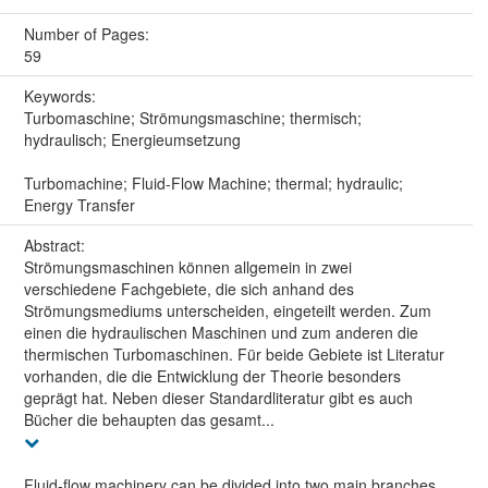
Number of Pages:
59
Keywords:
Turbomaschine; Strömungsmaschine; thermisch;
hydraulisch; Energieumsetzung
Turbomachine; Fluid-Flow Machine; thermal; hydraulic;
Energy Transfer
Abstract:
Strömungsmaschinen können allgemein in zwei
verschiedene Fachgebiete, die sich anhand des
Strömungsmediums unterscheiden, eingeteilt werden. Zum
einen die hydraulischen Maschinen und zum anderen die
thermischen Turbomaschinen. Für beide Gebiete ist Literatur
vorhanden, die die Entwicklung der Theorie besonders
geprägt hat. Neben dieser Standardliteratur gibt es auch
Bücher die behaupten das gesamt...
Fluid-flow machinery can be divided into two main branches,