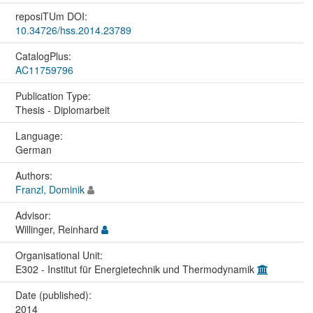
reposiTUm DOI:
10.34726/hss.2014.23789
CatalogPlus:
AC11759796
Publication Type:
Thesis - Diplomarbeit
Language:
German
Authors:
Franzl, Dominik
Advisor:
Willinger, Reinhard
Organisational Unit:
E302 - Institut für Energietechnik und Thermodynamik
Date (published):
2014