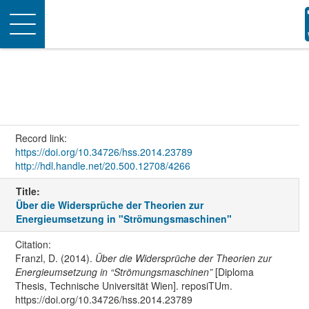
Toggle
navigation
Record link:
https://doi.org/10.34726/hss.2014.23789
http://hdl.handle.net/20.500.12708/4266
Title:
Über die Widersprüche der Theorien zur
Energieumsetzung in "Strömungsmaschinen"
Citation:
Franzl, D. (2014).
Über die Widersprüche der Theorien zur
Energieumsetzung in “Strömungsmaschinen”
[Diploma
Thesis, Technische Universität Wien]. reposiTUm.
https://doi.org/10.34726/hss.2014.23789