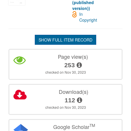
(published
version))
In
Copyright
SHOW FULL ITEM RECORD
Page view(s)
253
checked on Nov 30, 2023
Download(s)
112
checked on Nov 30, 2023
TM
Google Scholar