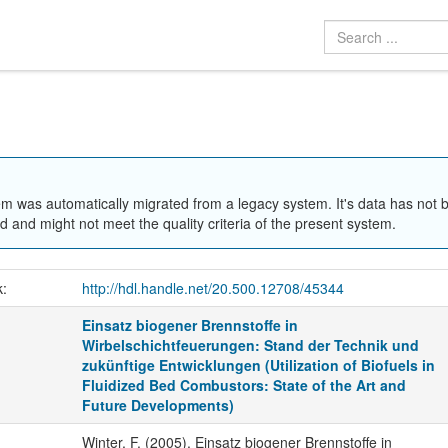
em was automatically migrated from a legacy system. It's data has not 
 and might not meet the quality criteria of the present system.
k:
http://hdl.handle.net/20.500.12708/45344
Einsatz biogener Brennstoffe in
Wirbelschichtfeuerungen: Stand der Technik und
zukünftige Entwicklungen (Utilization of Biofuels in
Fluidized Bed Combustors: State of the Art and
Future Developments)
Winter, F. (2005). Einsatz biogener Brennstoffe in