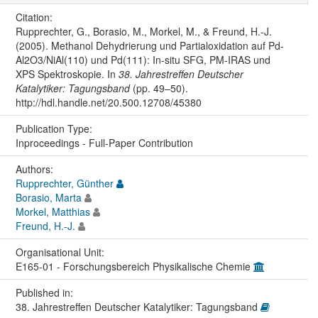
Citation:
Rupprechter, G., Borasio, M., Morkel, M., & Freund, H.-J.
(2005). Methanol Dehydrierung und Partialoxidation auf Pd-
Al2O3/NiAl(110) und Pd(111): In-situ SFG, PM-IRAS und
XPS Spektroskopie. In
38. Jahrestreffen Deutscher
Katalytiker: Tagungsband
(pp. 49–50).
http://hdl.handle.net/20.500.12708/45380
Publication Type:
Inproceedings - Full-Paper Contribution
Authors:
Rupprechter, Günther
Borasio, Marta
Morkel, Matthias
Freund, H.-J.
Organisational Unit:
E165-01 - Forschungsbereich Physikalische Chemie
Published in:
38. Jahrestreffen Deutscher Katalytiker: Tagungsband