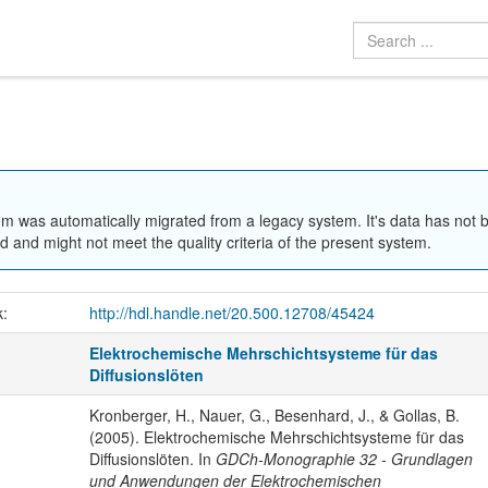
em was automatically migrated from a legacy system. It's data has not 
 and might not meet the quality criteria of the present system.
k:
http://hdl.handle.net/20.500.12708/45424
Elektrochemische Mehrschichtsysteme für das
Diffusionslöten
Kronberger, H., Nauer, G., Besenhard, J., & Gollas, B.
(2005). Elektrochemische Mehrschichtsysteme für das
Diffusionslöten. In
GDCh-Monographie 32 - Grundlagen
und Anwendungen der Elektrochemischen