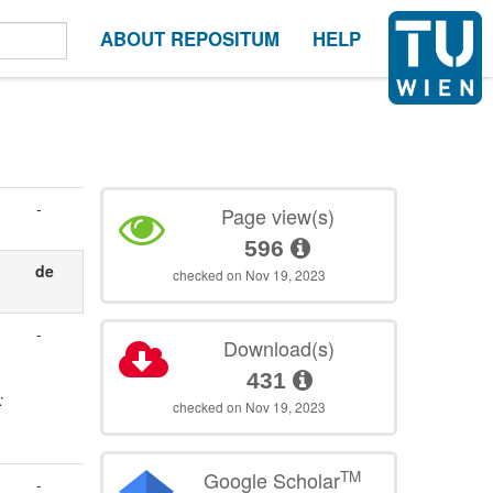
ABOUT REPOSITUM
HELP
-
Page view(s)
596
de
checked on Nov 19, 2023
-
Download(s)
431
:
checked on Nov 19, 2023
TM
Google Scholar
-