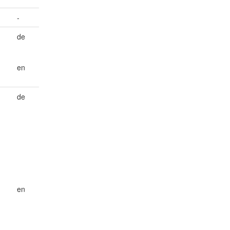
-
de
en
de
en