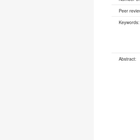
Peer revi
Keywords
Abstract: