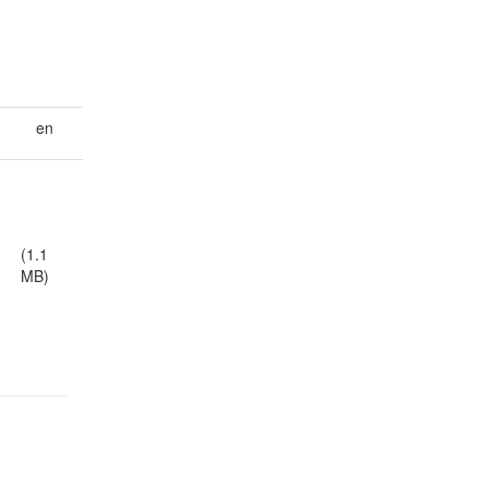
en
(1.1
MB)