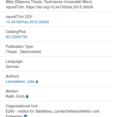
Wien
[Diploma Thesis, Technische Universität Wien].
reposiTUm. https://doi.org/10.34726/hss.2015.30026
reposiTUm DOI:
10.34726/hss.2015.30026
CatalogPlus:
AC12262793
Publication Type:
Thesis - Diplomarbeit
Language:
German
Authors:
Leineweber, Julia
Advisor:
Raith, Erich
Organisational Unit:
E260 - Institut für Städtebau, Landschaftsarchitektur und
Entwerfen