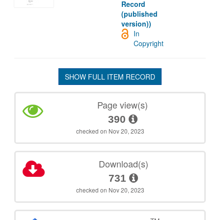
Record
(published
version))
In
Copyright
SHOW FULL ITEM RECORD
Page view(s)
390
checked on Nov 20, 2023
Download(s)
731
checked on Nov 20, 2023