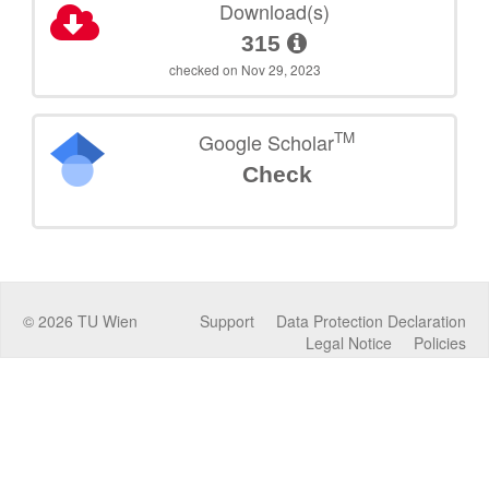
Download(s)
315
checked on Nov 29, 2023
TM
Google Scholar
Check
©
2026
TU Wien
Support
Data Protection Declaration
Legal Notice
Policies