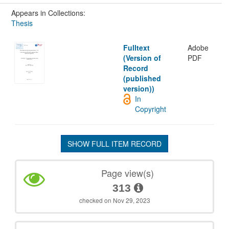
Appears in Collections:
Thesis
Fulltext
Adobe
(Version of
PDF
Record
(published
version))
In
Copyright
SHOW FULL ITEM RECORD
Page view(s)
313
checked on Nov 29, 2023