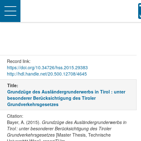
Toggle
navigation
Record link:
https://doi.org/10.34726/hss.2015.29383
http://hdl.handle.net/20.500.12708/4645
Title:
Grundzüge des Ausländergrunderwerbs in Tirol : unter
besonderer Berücksichtigung des Tiroler
Grundverkehrsgesetzes
Citation:
Bayer, A. (2015).
Grundzüge des Ausländergrunderwerbs in
Tirol : unter besonderer Berücksichtigung des Tiroler
Grundverkehrsgesetzes
[Master Thesis, Technische
Universität Wien]. reposiTUm.