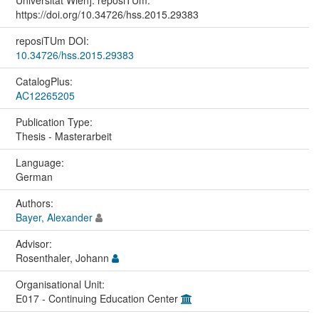
https://doi.org/10.34726/hss.2015.29383
reposiTUm DOI:
10.34726/hss.2015.29383
CatalogPlus:
AC12265205
Publication Type:
Thesis - Masterarbeit
Language:
German
Authors:
Bayer, Alexander
Advisor:
Rosenthaler, Johann
Organisational Unit:
E017 - Continuing Education Center