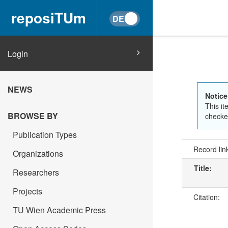
reposiTUm
Login
NEWS
Notice
This it
BROWSE BY
checked
Publication Types
Record lin
Organizations
Title:
Researchers
Projects
Citation:
TU Wien Academic Press