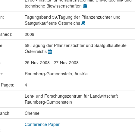
technische Biowissenschaften
in:
Tagungsband 59.Tagung der Pflanzenzüchter und
Saatgutkaufleute Österreichs
ished):
2009
me:
59.Tagung der Pflanzenzüchter und Saatgutkaufleute
Österreichs
e:
25-Nov-2008 - 27-Nov-2008
ce:
Raumberg-Gumpenstein, Austria
 Pages:
4
Lehr- und Forschungszentrum für Landwirtschaft
Raumberg-Gumpenstein
ranch:
Chemie
Conference Paper
: